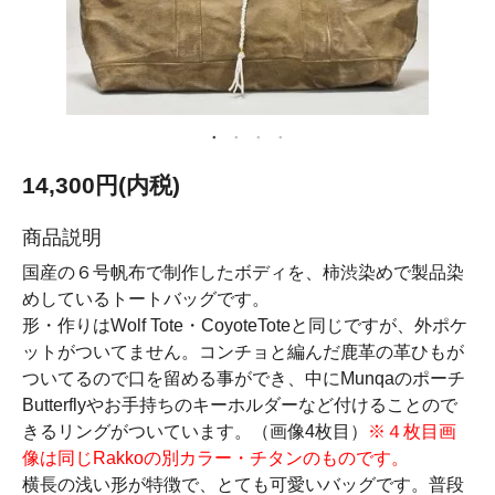
14,300円(内税)
商品説明
国産の６号帆布で制作したボディを、柿渋染めで製品染
めしているトートバッグです。
形・作りはWolf Tote・CoyoteToteと同じですが、外ポケ
ットがついてません。コンチョと編んだ鹿革の革ひもが
ついてるので口を留める事ができ、中にMunqaのポーチ
Butterflyやお手持ちのキーホルダーなど付けることので
きるリングがついています。（画像4枚目）
※４枚目画
像は同じRakkoの別カラー・チタンのものです。
横長の浅い形が特徴で、とても可愛いバッグです。普段