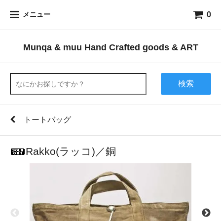
0
メニュー
Munqa & muu Hand Crafted goods & ART
検索
トートバッグ
Rakko(ラッコ)／銅