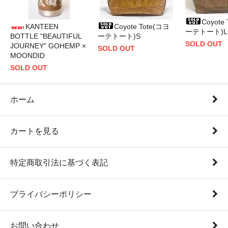
Coyote
KANTEEN
Coyote Tote(コヨ
ーテトート)L
BOTTLE "BEAUTIFUL
ーテトート)S
SOLD OUT
JOURNEY" GOHEMP ×
SOLD OUT
MOONDID
SOLD OUT
ホーム
カートを見る
特定商取引法に基づく表記
プライバシーポリシー
お問い合わせ